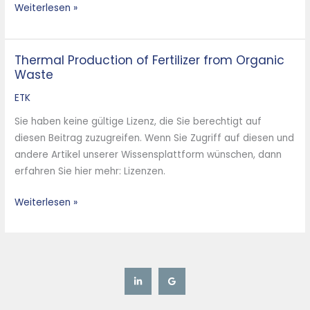
Weiterlesen »
Thermal Production of Fertilizer from Organic
Thermal
Waste
Production
of
ETK
Fertilizer
Sie haben keine gültige Lizenz, die Sie berechtigt auf
from
diesen Beitrag zuzugreifen. Wenn Sie Zugriff auf diesen und
Organic
andere Artikel unserer Wissensplattform wünschen, dann
Waste
erfahren Sie hier mehr: Lizenzen.
Weiterlesen »