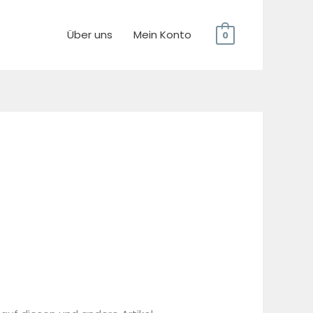
Über uns
Mein Konto
0