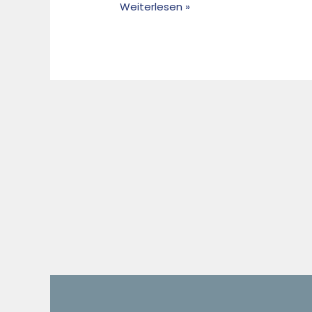
Weiterlesen »
Waste