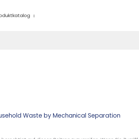
oduktkatalog
ousehold Waste by Mechanical Separation