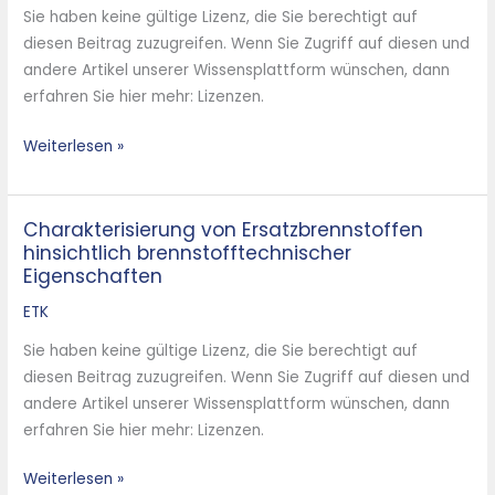
Biomassenutzung
Sie haben keine gültige Lizenz, die Sie berechtigt auf
diesen Beitrag zuzugreifen. Wenn Sie Zugriff auf diesen und
andere Artikel unserer Wissensplattform wünschen, dann
erfahren Sie hier mehr: Lizenzen.
Weiterlesen »
Charakterisierung von Ersatzbrennstoffen
Charakterisierung
hinsichtlich brennstofftechnischer
von
Eigenschaften
Ersatzbrennstoffen
hinsichtlich
ETK
brennstofftechnischer
Sie haben keine gültige Lizenz, die Sie berechtigt auf
Eigenschaften
diesen Beitrag zuzugreifen. Wenn Sie Zugriff auf diesen und
andere Artikel unserer Wissensplattform wünschen, dann
erfahren Sie hier mehr: Lizenzen.
Weiterlesen »