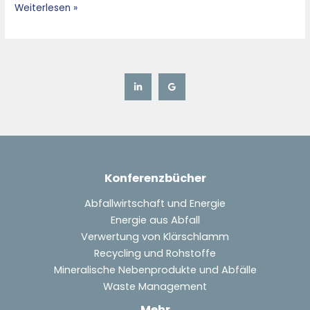
Weiterlesen »
from
Sewage
Sludge
Konferenzbücher
Abfallwirtschaft und Energie
Energie aus Abfall
Verwertung von Klärschlamm
Recycling und Rohstoffe
Mineralische Nebenprodukte und Abfälle
Waste Management
Mehr