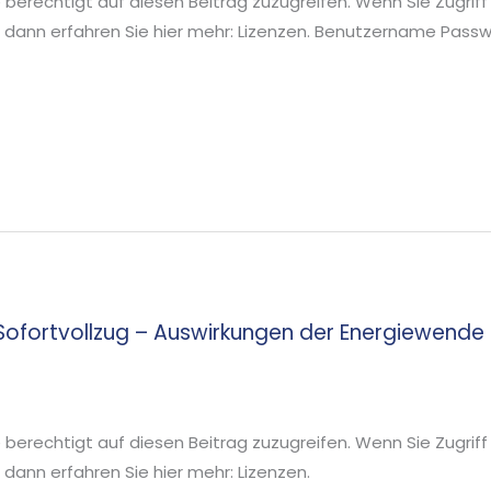
ie berechtigt auf diesen Beitrag zuzugreifen. Wenn Sie Zugriff
 dann erfahren Sie hier mehr: Lizenzen. Benutzername Pa
u Sofortvollzug – Auswirkungen der Energiewen
ie berechtigt auf diesen Beitrag zuzugreifen. Wenn Sie Zugriff
ann erfahren Sie hier mehr: Lizenzen.