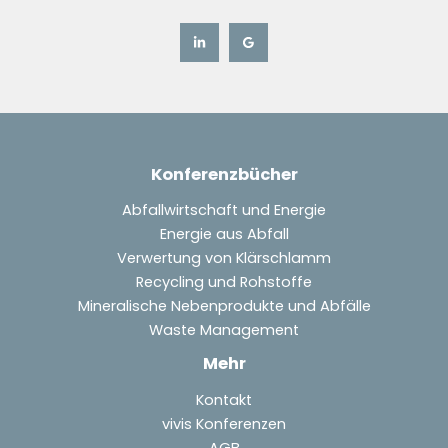
Gospodarki
Odpadami
2014.
Konferenzbücher
Abfallwirtschaft und Energie
Energie aus Abfall
Verwertung von Klärschlamm
Recycling und Rohstoffe
Mineralische Nebenprodukte und Abfälle
Waste Management
Mehr
Kontakt
vivis Konferenzen
AGB