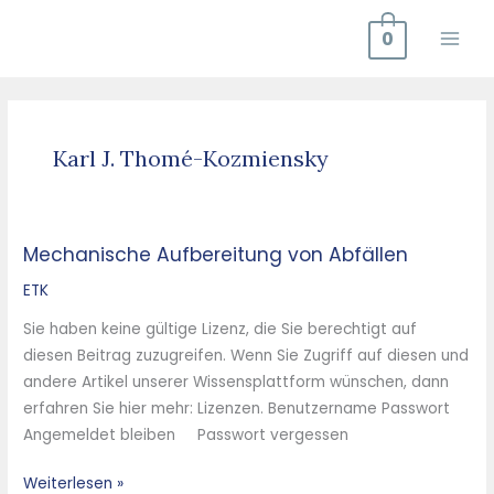
Zum
0
Inhalt
springen
Karl J. Thomé-Kozmiensky
Mechanische Aufbereitung von Abfällen
Mechanische
Aufbereitung
ETK
von
Sie haben keine gültige Lizenz, die Sie berechtigt auf
Abfällen
diesen Beitrag zuzugreifen. Wenn Sie Zugriff auf diesen und
andere Artikel unserer Wissensplattform wünschen, dann
erfahren Sie hier mehr: Lizenzen. Benutzername Passwort
Angemeldet bleiben Passwort vergessen
Weiterlesen »