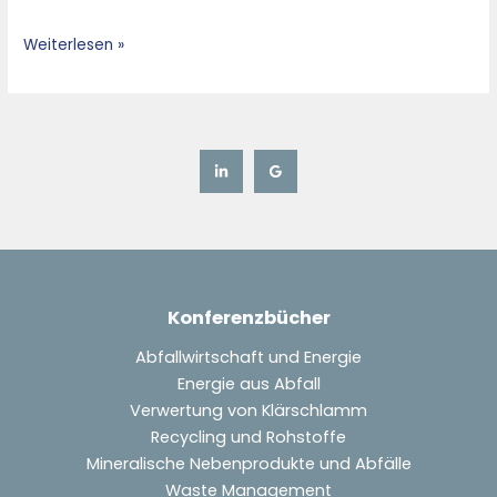
Verwertung
Weiterlesen »
Konferenzbücher
Abfallwirtschaft und Energie
Energie aus Abfall
Verwertung von Klärschlamm
Recycling und Rohstoffe
Mineralische Nebenprodukte und Abfälle
Waste Management