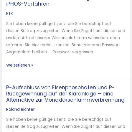
iPHOS-Verfahren
ETK
Sie haben keine gültige Lizenz, die Sie berechtigt auf
diesen Beitrag zuzugreifen. Wenn Sie Zugriff auf diesen und
andere Artikel unserer Wissensplattform wünschen, dann
erfahren Sie hier mehr: Lizenzen. Benutzername Passwort
Angemeldet bleiben Passwort vergessen
Weiterlesen »
P-Aufschluss von Eisenphosphaten und P-
P-
Rückgewinnung auf der Kläranlage – eine
Aufschluss
Alternative zur Monoklärschlammverbrennung
von
Eisenphosphaten
Roland Richter
und
Sie haben keine gültige Lizenz, die Sie berechtigt auf
P-
diesen Beitrag zuzugreifen. Wenn Sie Zugriff auf diesen und
Rückgewinnung