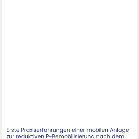
dem
iPHOS-
Verfahren
Erste Praxiserfahrungen einer mobilen Anlage
zur reduktiven P-Remobilisierung nach dem