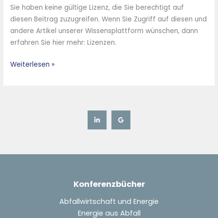
Regionales
Sie haben keine gültige Lizenz, die Sie berechtigt auf
Phosphor-
diesen Beitrag zuzugreifen. Wenn Sie Zugriff auf diesen und
Recycling
andere Artikel unserer Wissensplattform wünschen, dann
(RePhoR)
erfahren Sie hier mehr: Lizenzen.
Weiterlesen »
Konferenzbücher
Abfallwirtschaft und Energie
Energie aus Abfall