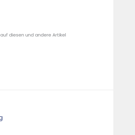
 auf diesen und andere Artikel
g