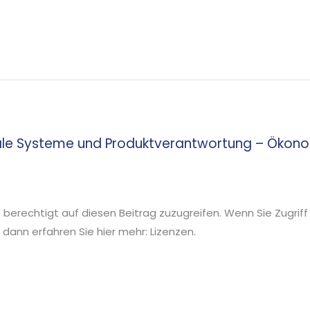
ale Systeme und Produktverantwortung – Ökono
ie berechtigt auf diesen Beitrag zuzugreifen. Wenn Sie Zugriff
ann erfahren Sie hier mehr: Lizenzen.