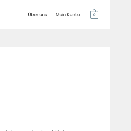
Über uns
Mein Konto
0