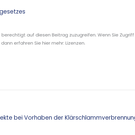
gesetzes
ie berechtigt auf diesen Beitrag zuzugreifen. Wenn Sie Zugriff
ann erfahren Sie hier mehr: Lizenzen.
ekte bei Vorhaben der Klärschlammverbrennun