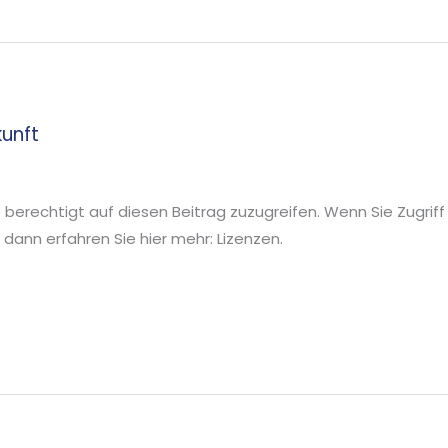
kunft
ie berechtigt auf diesen Beitrag zuzugreifen. Wenn Sie Zugriff
ann erfahren Sie hier mehr: Lizenzen.