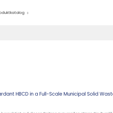
oduktkatalog
rdant HBCD in a Full-Scale Municipal Solid Wast