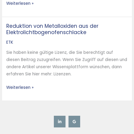
Weiterlesen »
Reduktion von Metalloxiden aus der
Reduktion
Elektrolichtbogenofenschlacke
von
Metalloxiden
ETK
aus
Sie haben keine gültige Lizenz, die Sie berechtigt auf
der
diesen Beitrag zuzugreifen. Wenn Sie Zugriff auf diesen und
Elektrolichtbogenofenschlacke
andere Artikel unserer Wissensplattform wünschen, dann
erfahren Sie hier mehr: Lizenzen.
Weiterlesen »