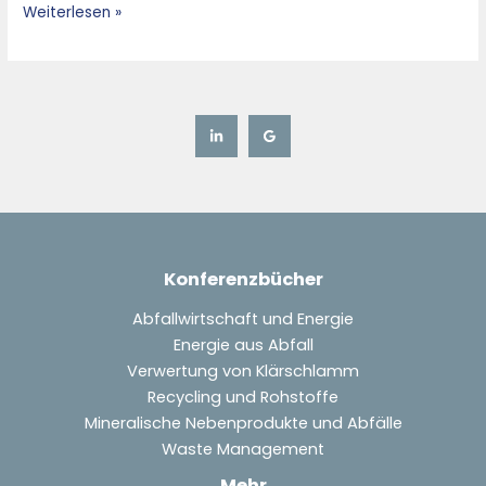
Weiterlesen »
Municipal
Solid
Waste
Incinerator
Konferenzbücher
Abfallwirtschaft und Energie
Energie aus Abfall
Verwertung von Klärschlamm
Recycling und Rohstoffe
Mineralische Nebenprodukte und Abfälle
Waste Management
Mehr