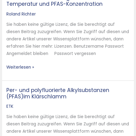
Temperatur und PFAS-Konzentration
Roland Richter
Sie haben keine gültige Lizenz, die Sie berechtigt auf
diesen Beitrag zuzugreifen. Wenn Sie Zugriff auf diesen und
andere Artikel unserer Wissensplattform wünschen, dann
erfahren Sie hier mehr: Lizenzen. Benutzername Passwort
Angemeldet bleiben Passwort vergessen
Weiterlesen »
Per- und polyfluorierte Alkylsubstanzen
Per-
(PFAS)im Klärschlamm
und
polyfluorierte
ETK
Alkylsubstanzen
Sie haben keine gültige Lizenz, die Sie berechtigt auf
(PFAS)im
diesen Beitrag zuzugreifen. Wenn Sie Zugriff auf diesen und
Klärschlamm
andere Artikel unserer Wissensplattform wünschen, dann