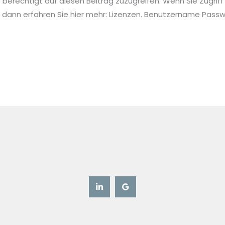
ie berechtigt auf diesen Beitrag zuzugreifen. Wenn Sie Zugriff
 dann erfahren Sie hier mehr: Lizenzen. Benutzername Pa