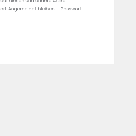
 auf diesen und andere Artikel
sswort Angemeldet bleiben Passwort