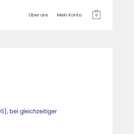
Über uns
Mein Konto
0
), bei gleichzeitiger