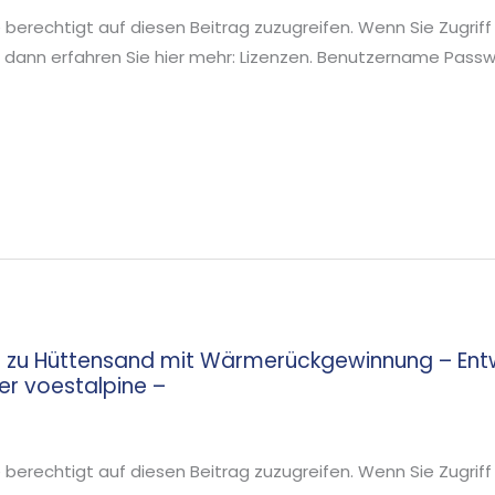
ie berechtigt auf diesen Beitrag zuzugreifen. Wenn Sie Zugriff
 dann erfahren Sie hier mehr: Lizenzen. Benutzername Pa
 zu Hüttensand mit Wärmerückgewinnung – Entw
er voestalpine –
ie berechtigt auf diesen Beitrag zuzugreifen. Wenn Sie Zugriff