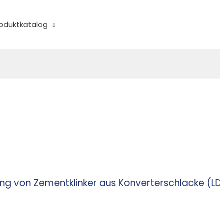
oduktkatalog
lung von Zementklinker aus Konverterschlacke (LDS