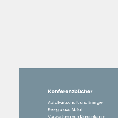
Konferenzbücher
Abfallwirtschaft und Energie
Energie aus Abfall
Verwertung von Klärschlamm