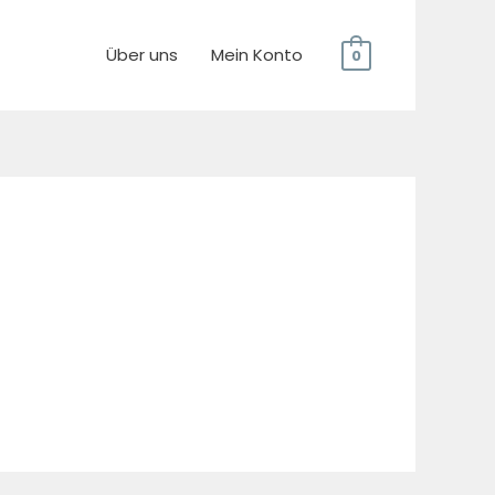
Über uns
Mein Konto
0